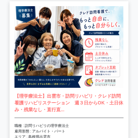
【理学療法士】出雲市・訪問リハビリ・クレド訪問
看護リハビリステーション 週３日からOK・土日休
み・残業なし・直行直...
職種 : 訪問リハビリの理学療法士
雇用形態 : アルバイト・パート
エリア : 島根県出雲市