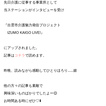
先日介護に従事する事業所として
当ステーションがインタビューを受け
『出雲市介護魅力発信プロジェクト
IZUMO KAIGO LIVE!』
にアップされました。
記事は
コチラ
で読めます。
昨晩、読みながら感動してひとりほろり......嬉
他の方々の記事も素敵で
興味深いものばかりでしたよー😌
お時間ある時にぜひ♡⬇️