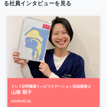
る社員インタビューを見る
クレド訪問看護リハビリステーション/言語聴覚士
山根 萌子
2022年4月入社