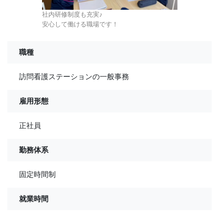
社内研修制度も充実
♪
安心して働ける職場です！
職種
訪問看護ステーションの一般事務
雇用形態
正社員
勤務体系
固定時間制
就業時間