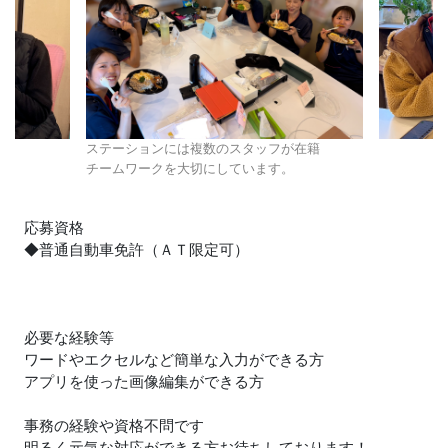
ステーションには複数のスタッフが在籍
チームワークを大切にしています。
応募資格
◆普通自動車免許（ＡＴ限定可）
必要な経験等
ワードやエクセルなど簡単な入力ができる方
アプリを使った画像編集ができる方
事務の経験や資格不問です
明るく元気な対応ができる方お待ちしております！