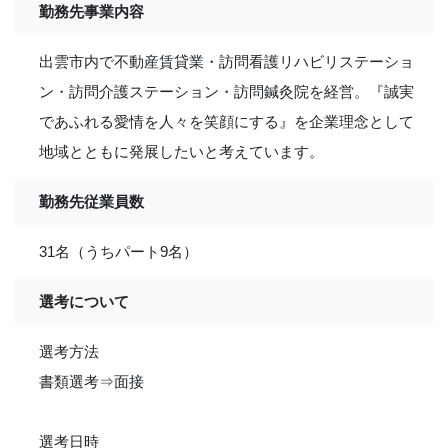
勤務先事業内容
出雲市内で不動産賃貸業・訪問看護リハビリステーショ
ン・訪問介護ステーション・訪問鍼灸院を経営。『誠実
であふれる愛情を人々を笑顔にする』を企業理念として
地域とともに発展したいと考えています。
勤務先従業員数
31名（うちパート9名）
選考について
選考方法
書類選考⇒面接
選考日時