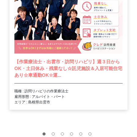
【作業療法士・出雲市・訪問リハビリ】週３日から
OK・土日休み・残業なし☆託児施設＆入居可能住宅
あり☆車通勤OK☆運...
職種 : 訪問リハビリの作業療法士
雇用形態 : アルバイト・パート
エリア : 島根県出雲市